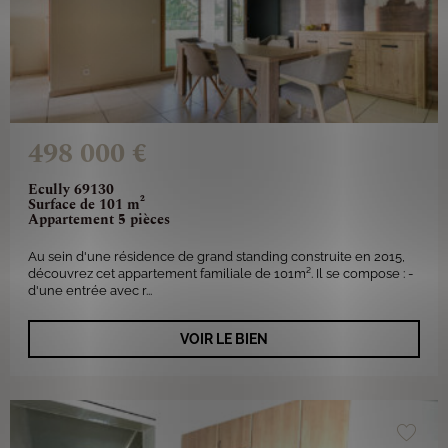
498 000 €
Ecully 69130
Surface de 101 m²
Appartement 5 pièces
Au sein d'une résidence de grand standing construite en 2015,
découvrez cet appartement familiale de 101m². Il se compose : -
d'une entrée avec r...
VOIR LE BIEN