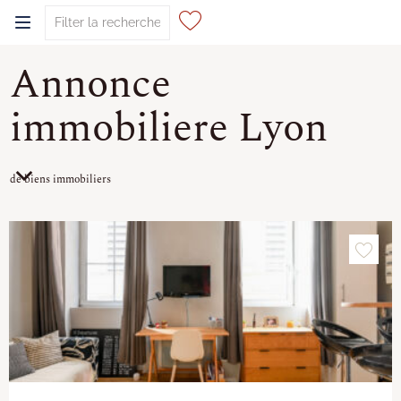
Annonce
0
immobiliere Lyon
de biens immobiliers