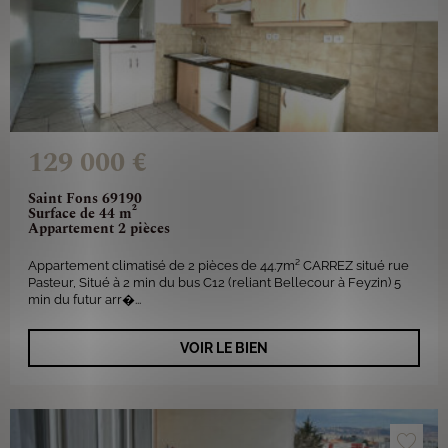
129 000 €
Saint Fons 69190
Surface de 44 m²
Appartement 2 pièces
Appartement climatisé de 2 pièces de 44.7m² CARREZ situé rue
Pasteur, Situé à 2 min du bus C12 (reliant Bellecour à Feyzin) 5
min du futur arr�...
VOIR LE BIEN