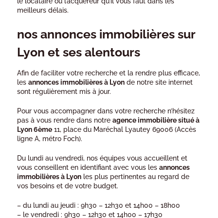
le locataire ou l’acquéreur qu’il vous faut dans les
meilleurs délais.
nos annonces immobilières sur
Lyon et ses alentours
Afin de faciliter votre recherche et la rendre plus efficace,
les
annonces immobilières à Lyon
de notre site internet
sont régulièrement mis à jour.
Pour vous accompagner dans votre recherche n’hésitez
pas à vous rendre dans notre
agence immobilière situé à
Lyon 6ème
11, place du Maréchal Lyautey 69006 (Accès
ligne A, métro Foch).
Du lundi au vendredi, nos équipes vous accueillent et
vous conseillent en identifiant avec vous les
annonces
immobilières à Lyon
les plus pertinentes au regard de
vos besoins et de votre budget.
– du lundi au jeudi : 9h30 – 12h30 et 14h00 – 18h00
– le vendredi : 9h30 – 12h30 et 14h00 – 17h30