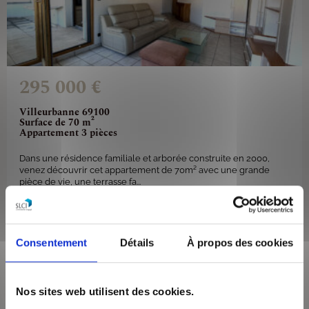
295 000 €
Villeurbanne 69100
Surface de 70 m²
Appartement 3 pièces
Dans une résidence familiale et arborée construite en 2000,
venez découvrir cet appartement de 70m² avec une grande
pièce de vie, une terrasse fa...
VOIR LE BIEN
Consentement
Détails
À propos des cookies
Nos sites web utilisent des cookies.