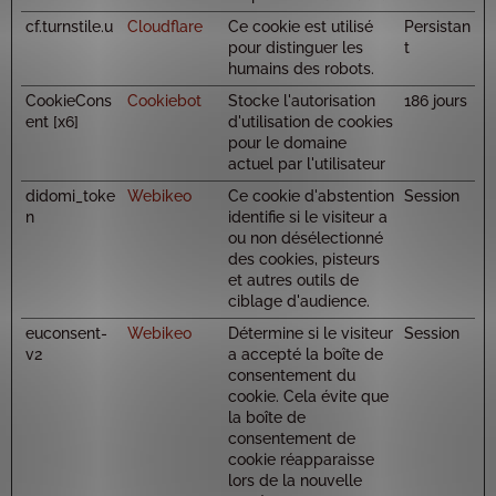
cf.turnstile.u
Cloudflare
Ce cookie est utilisé
Persistan
pour distinguer les
t
humains des robots.
CookieCons
Cookiebot
Stocke l'autorisation
186 jours
ent [x6]
d'utilisation de cookies
pour le domaine
actuel par l'utilisateur
didomi_toke
Webikeo
Ce cookie d'abstention
Session
n
identifie si le visiteur a
ou non désélectionné
des cookies, pisteurs
et autres outils de
ciblage d'audience.
euconsent-
Webikeo
Détermine si le visiteur
Session
v2
a accepté la boîte de
consentement du
cookie. Cela évite que
la boîte de
consentement de
cookie réapparaisse
lors de la nouvelle