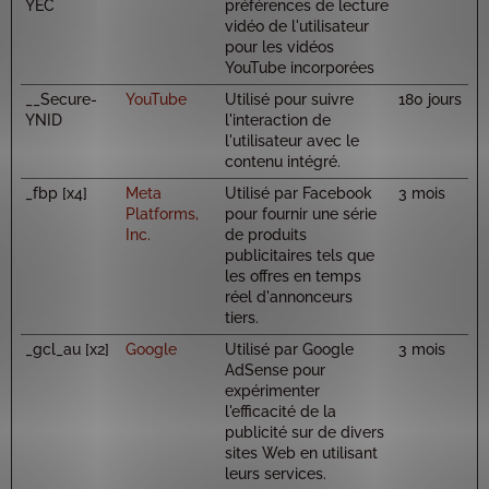
YEC
préférences de lecture
vidéo de l'utilisateur
pour les vidéos
YouTube incorporées
__Secure-
YouTube
Utilisé pour suivre
180 jours
YNID
l'interaction de
l'utilisateur avec le
contenu intégré.
_fbp [x4]
Meta
Utilisé par Facebook
3 mois
Platforms,
pour fournir une série
Inc.
de produits
publicitaires tels que
les offres en temps
réel d'annonceurs
tiers.
_gcl_au [x2]
Google
Utilisé par Google
3 mois
AdSense pour
expérimenter
l'efficacité de la
publicité sur de divers
sites Web en utilisant
leurs services.