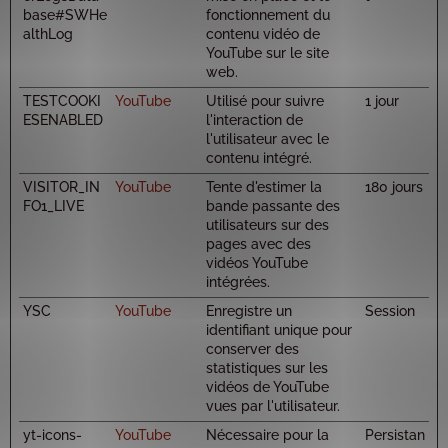
base#SWHe
fonctionnement du
althLog
contenu vidéo de
YouTube sur le site
web.
TESTCOOKI
YouTube
Utilisé pour suivre
1 jour
ESENABLED
l'interaction de
l'utilisateur avec le
contenu intégré.
VISITOR_IN
YouTube
Tente d'estimer la
180 jours
FO1_LIVE
bande passante des
utilisateurs sur des
pages avec des
vidéos YouTube
intégrées.
YSC
YouTube
Enregistre un
Session
identifiant unique pour
conserver des
statistiques sur les
vidéos de YouTube
vues par l'utilisateur.
yt-icons-
YouTube
Nécessaire pour la
Persistan