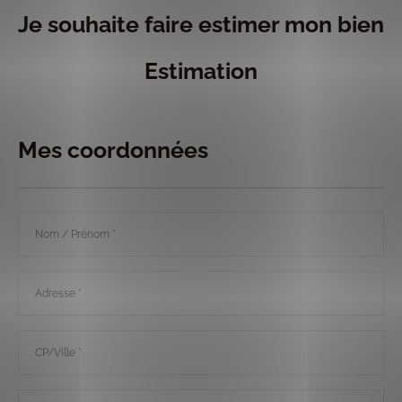
Je souhaite faire estimer mon bien
Estimation
Mes coordonnées
Nom
/
Prénom
Adresse
*
CP/Ville