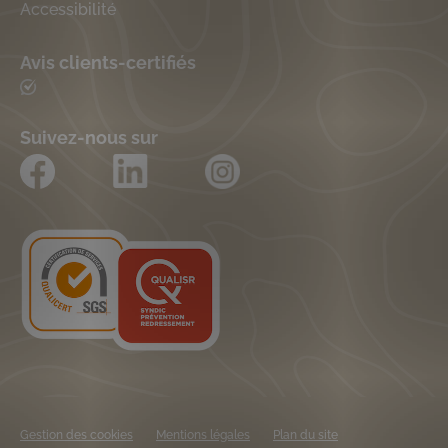
Accessibilité
Avis clients-certifiés
Suivez-nous sur
Gestion des cookies
Mentions légales
Plan du site