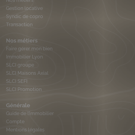
Nos métiers
Gestion locative
Syndic de copro
Transaction
Nos métiers
Faire gérer mon bien
Immobilier Lyon
SLCI groupe
SLCI Maisons Axial
SLCI SEFI
SLCI Promotion
Générale
Guide de l’immobilier
Compte
Mentions légales