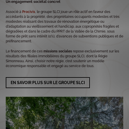
Un engagement sociétal concret
Associé à
Procivis
, le groupe SLCI joue un rôle actif en faveur des
accédants à la propriété, des propriétaires occupants modestes et très
modestes réalisant des travaux de rénovation énergétique ou
d’adaptation au vieillissement et handicap, aux copropriétés fragiles et
dégradées et dans le cadre du PPRT de la Vallée de la Chimie, sous
forme de prêt sans intérêt (0%), d’avances de subventions publiques et de
préfinancement.
Le financement de ces
missions sociales
repose exclusivement sur les
résultats des filiales immobilières du groupe SLCI, dont la Régie
Simonneau. Ainsi, choisir notre régie, c’est soutenir un modèle
économique responsable et engagé au service de tous.
EN SAVOIR PLUS SUR LE GROUPE SLCI