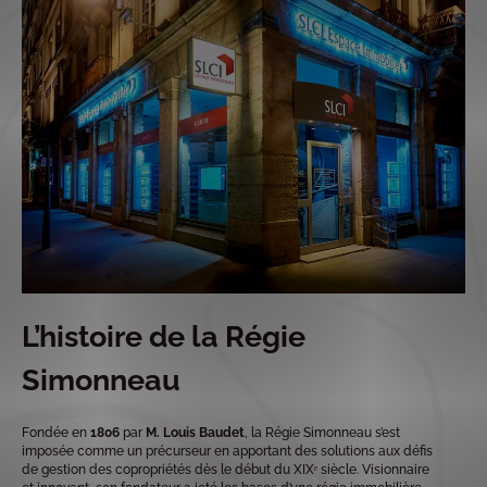
L’histoire de la Régie
Simonneau
Fondée en
1806
par
M. Louis Baudet
, la Régie Simonneau s’est
imposée comme un précurseur en apportant des solutions aux défis
de gestion des copropriétés dès le début du XIXᵉ siècle. Visionnaire