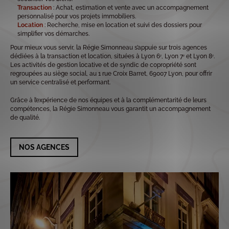
Transaction
: Achat, estimation et vente avec un accompagnement
personnalisé pour vos projets immobiliers.
Location
: Recherche, mise en location et suivi des dossiers pour
simplifier vos démarches.
Pour mieux vous servir, la Régie Simonneau s’appuie sur trois agences
dédiées à la transaction et location, situées à Lyon 6ᵉ, Lyon 7ᵉ et Lyon 8ᵉ.
Les activités de gestion locative et de syndic de copropriété sont
regroupées au siège social, au 1 rue Croix Barret, 69007 Lyon, pour offrir
un service centralisé et performant.
Grâce à l’expérience de nos équipes et à la complémentarité de leurs
compétences, la Régie Simonneau vous garantit un accompagnement
de qualité.
NOS AGENCES