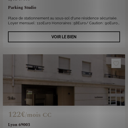
Parking Studio
Place de stationnement au sous-sol d'une résidence sécurisée.
Loyer mensuel : 110Euro Honoraires : 58Euro/ Caution : 90Euro...
VOIR LE BIEN
122€
/mois CC
Lyon 69003