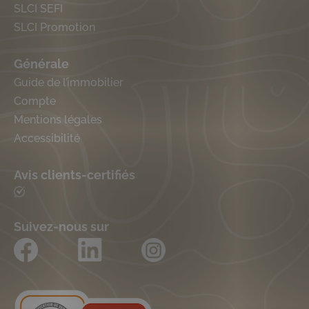
SLCI SEFI
SLCI Promotion
Générale
Guide de l’immobilier
Compte
Mentions légales
Accessibilité
Avis clients-certifiés
Suivez-nous sur