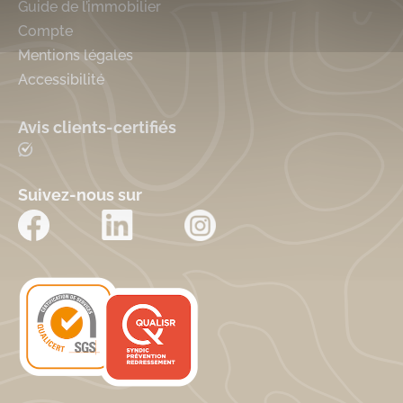
Guide de l’immobilier
Compte
Mentions légales
Accessibilité
Avis clients-certifiés
Suivez-nous sur