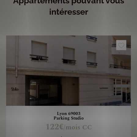
Appartements pouvant vous
intéresser
Lyon 69003
Parking Studio
122€
/mois CC