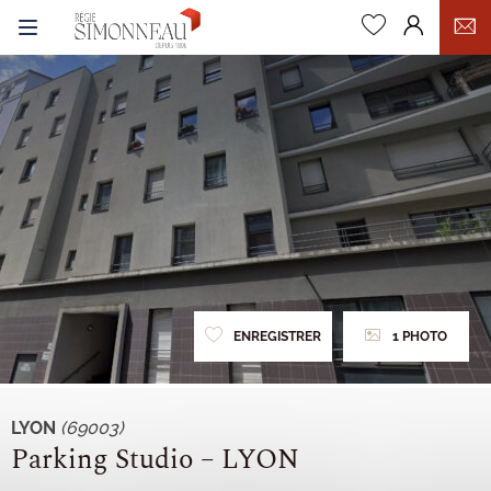
0
ENREGISTRER
1 PHOTO
LYON
(69003)
Parking Studio – LYON