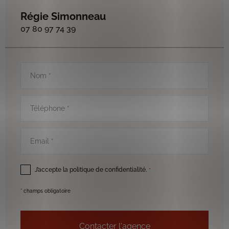
Régie Simonneau
07 80 97 74 39
Nom
*
Téléphone
*
Email
*
RGPD
*
J’accepte la politique de confidentialité.
*
* champs obligatoire