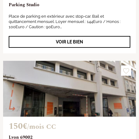
Parking Studio
Place de parking en extérieur avec stop-car. Bail et
quittancement mensuel. Loyer mensuel : 144Euro / Honos :
100Euro / Caution : 90Euro...
VOIR LE BIEN
150€
/mois CC
Lyon 69002