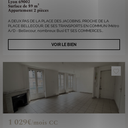
Lyon 69002
Surface de 59 m²
Appartement 2 pièces
A DEUX PAS DE LA PLACE DES JACOBINS, PROCHE DE LA
PLACE BELLECOUR, DE SES TRANSPORTS EN COMMUN (Métro
A/D - Bellecour, nombreux Bus) ET SES COMMERCES...
VOIR LE BIEN
1 029€
/mois CC