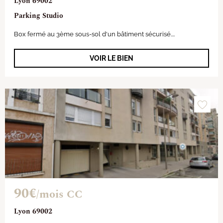
Lyon 69002
Parking Studio
Box fermé au 3ème sous-sol d'un bâtiment sécurisé....
VOIR LE BIEN
90€
/mois CC
Lyon 69002