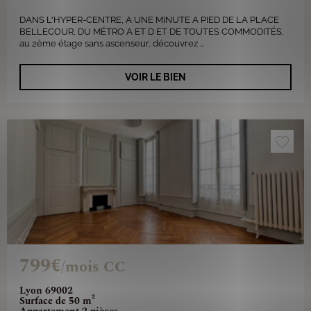
DANS L'HYPER-CENTRE, A UNE MINUTE A PIED DE LA PLACE
BELLECOUR, DU MÉTRO A ET D ET DE TOUTES COMMODITÉS,
au 2ème étage sans ascenseur, découvrez ...
VOIR LE BIEN
799€
/mois CC
Lyon 69002
Surface de 50 m²