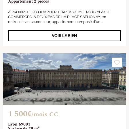
Appartement 2 pièces
A PROXIMITE DU QUARTIER TERREAUX, METRO (C et A) ET
COMMERCES, A DEUX PAS DE LA PLACE SATHONAY, en
entresol sans ascenseur, appartement composé d'un ...
VOIR LE BIEN
1 500€
/mois CC
Lyon 69001
Surface de 79 m²