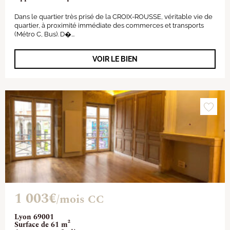
Dans le quartier très prisé de la CROIX-ROUSSE, véritable vie de
quartier, à proximité immédiate des commerces et transports
(Métro C, Bus). D�...
VOIR LE BIEN
1 003€
/mois CC
Lyon 69001
Surface de 61 m²