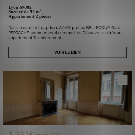
Lyon 69002
Surface de 52 m²
Appartement 2 pièces
Dans le quartier très prisé d'AINAY, proche BELLECOUR, Gare
PERRACHE, commerces et commodités. Découvrez ce très bel
appartement T2 entièrement ...
VOIR LE BIEN
1 333€
/mois CC