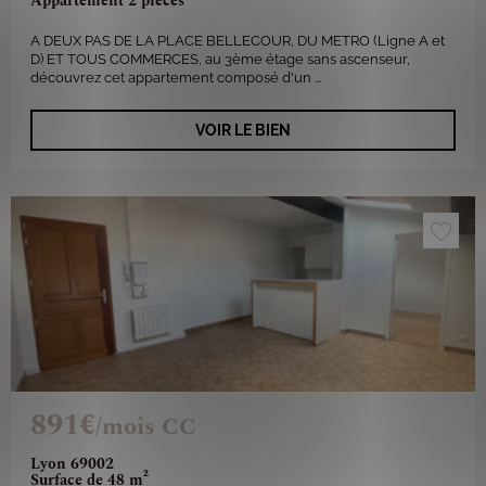
Appartement 2 pièces
A DEUX PAS DE LA PLACE BELLECOUR, DU METRO (Ligne A et
D) ET TOUS COMMERCES, au 3ème étage sans ascenseur,
découvrez cet appartement composé d'un ...
VOIR LE BIEN
891€
/mois CC
Lyon 69002
Surface de 48 m²