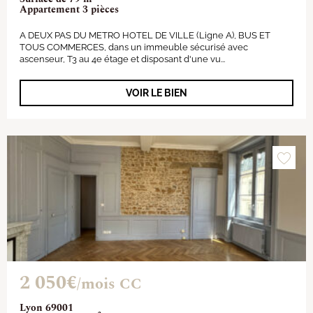
Appartement 3 pièces
A DEUX PAS DU METRO HOTEL DE VILLE (Ligne A), BUS ET
TOUS COMMERCES, dans un immeuble sécurisé avec
ascenseur, T3 au 4e étage et disposant d'une vu...
VOIR LE BIEN
2 050€
/mois CC
Lyon 69001