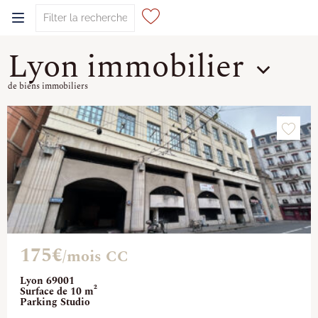
Lyon immobilier
0
de biens immobiliers
175€
/mois CC
Lyon 69001
Surface de 10 m²
Parking Studio