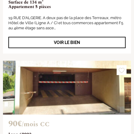
Surface de 134 m²
Appartement 5 pièces
19 RUE D'ALGERIE. A deux pas de la place des Terreaux, métro
Hôtel de Ville (Ligne A / C) et tous commerces appartement F5
au 4ème étage sans asce...
VOIR LE BIEN
90€
/mois CC