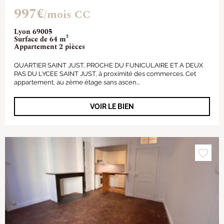
997€
/mois CC
Lyon 69005
Surface de 64 m²
Appartement 2 pièces
QUARTIER SAINT JUST, PROCHE DU FUNICULAIRE ET A DEUX
PAS DU LYCEE SAINT JUST, à proximité des commerces. Cet
appartement, au 2ème étage sans ascen...
VOIR LE BIEN