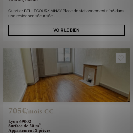
Quartier BELLECOUR/ AINAY Place de stationnement n° 16 dans
une résidence sécurisée....
VOIR LE BIEN
705€
/mois CC
Lyon 69002
Surface de 50 m²
Appartement 2 pièces