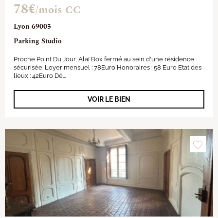
78€
/mois CC
Lyon 69005
Parking Studio
Proche Point Du Jour, Alaï Box fermé au sein d'une résidence
sécurisée. Loyer mensuel : 78Euro Honoraires : 58 Euro Etat des
lieux : 42Euro Dé...
VOIR LE BIEN