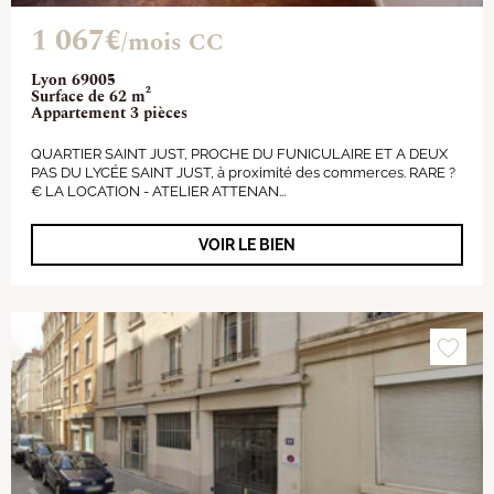
1 067€
/mois CC
Lyon 69005
Surface de 62 m²
Appartement 3 pièces
QUARTIER SAINT JUST, PROCHE DU FUNICULAIRE ET A DEUX
PAS DU LYCÉE SAINT JUST, à proximité des commerces. RARE ?
€ LA LOCATION - ATELIER ATTENAN...
VOIR LE BIEN