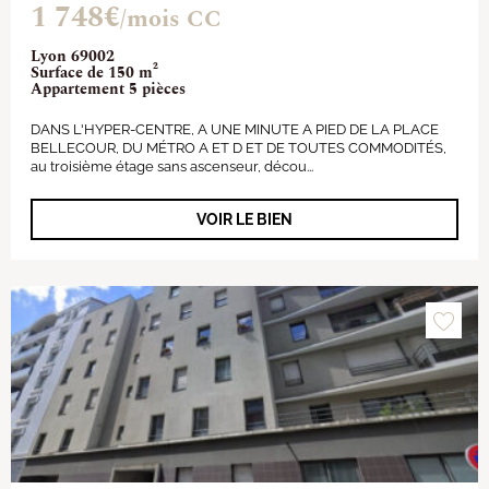
1 748€
/mois CC
Lyon 69002
Surface de 150 m²
Appartement 5 pièces
DANS L'HYPER-CENTRE, A UNE MINUTE A PIED DE LA PLACE
BELLECOUR, DU MÉTRO A ET D ET DE TOUTES COMMODITÉS,
au troisième étage sans ascenseur, décou...
VOIR LE BIEN