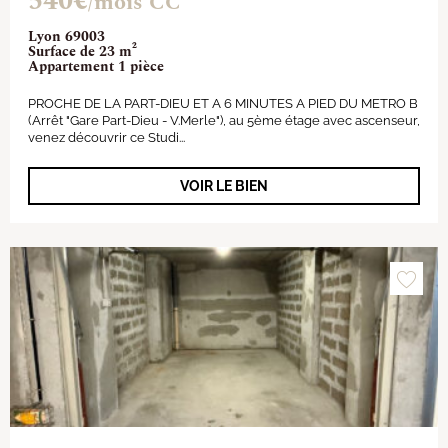
540€
/mois CC
Lyon 69003
Surface de 23 m²
Appartement 1 pièce
PROCHE DE LA PART-DIEU ET A 6 MINUTES A PIED DU METRO B
(Arrêt "Gare Part-Dieu - V.Merle"), au 5ème étage avec ascenseur,
venez découvrir ce Studi...
VOIR LE BIEN