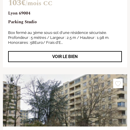
103€
/mois CC
Lyon 69004
Parking Studio
Box fermé au 3ème sous-sol d'une résidence sécurisée.
Profondeur : 5 mètres / Largeur : 2,5 m / Hauteur : 1,98 m.
Honoraires : 58Euro/ Frais d'E...
VOIR LE BIEN