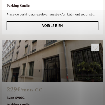
Parking Studio
Place de parking au rez-de-chaussée d'un bâtiment sécurisé....
VOIR LE BIEN
229€
/mois CC
Lyon 69002
Parking Studio