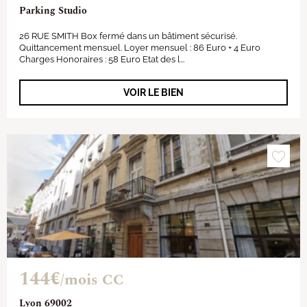
Parking Studio
26 RUE SMITH Box fermé dans un bâtiment sécurisé.
Quittancement mensuel. Loyer mensuel : 86 Euro + 4 Euro
Charges Honoraires : 58 Euro Etat des l...
VOIR LE BIEN
144€
/mois CC
Lyon 69002