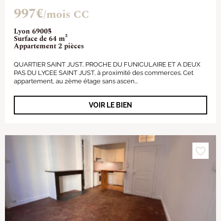
997€
/mois CC
Lyon 69005
Surface de 64 m²
Appartement 2 pièces
QUARTIER SAINT JUST, PROCHE DU FUNICULAIRE ET A DEUX
PAS DU LYCEE SAINT JUST, à proximité des commerces. Cet
appartement, au 2ème étage sans ascen...
VOIR LE BIEN