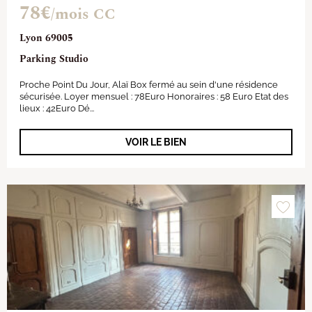
78€
/mois CC
Lyon 69005
Parking Studio
Proche Point Du Jour, Alaï Box fermé au sein d'une résidence
sécurisée. Loyer mensuel : 78Euro Honoraires : 58 Euro Etat des
lieux : 42Euro Dé...
VOIR LE BIEN