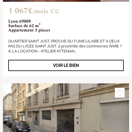
1 067€
/mois CC
Lyon 69005
Surface de 62 m²
Appartement 3 pièces
QUARTIER SAINT JUST, PROCHE DU FUNICULAIRE ET A DEUX
PAS DU LYCÉE SAINT JUST, à proximité des commerces. RARE ?
€ LA LOCATION - ATELIER ATTENAN...
VOIR LE BIEN