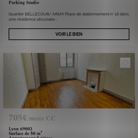
Parking Studio
Quartier BELLECOUR/ AINAY Place de stationnement n° 16 dans
une résidence sécurisée....
VOIR LE BIEN
705€
/mois CC
Lyon 69002
Surface de 50 m²