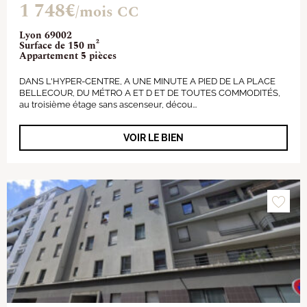
1 748€
/mois CC
Lyon 69002
Surface de 150 m²
Appartement 5 pièces
DANS L'HYPER-CENTRE, A UNE MINUTE A PIED DE LA PLACE
BELLECOUR, DU MÉTRO A ET D ET DE TOUTES COMMODITÉS,
au troisième étage sans ascenseur, décou...
VOIR LE BIEN