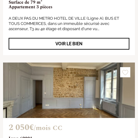
Surface de 79 m²
Appartement 3 pièces
A DEUX PAS DU METRO HOTEL DE VILLE (Ligne A), BUS ET
TOUS COMMERCES, dans un immeuble sécurisé avec
ascenseur, T3 au 4e étage et disposant d'une vu...
VOIR LE BIEN
2 050€
/mois CC