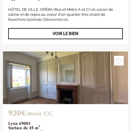
HÔTEL DE VILLE, OPÉRA (Bus et Métro A et C) Un cocon de
calme et de repos au coeur d'un quartier très vivant de
bouchons lyonnais. Découvrez ce...
VOIR LE BIEN
920€
/mois CC
Lyon 69001
Surface de 45 m²