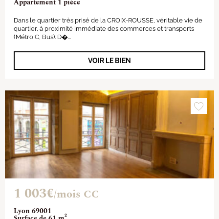
Appartement 1 pièce
Dans le quartier très prisé de la CROIX-ROUSSE, véritable vie de
quartier, à proximité immédiate des commerces et transports
(Métro C, Bus). D�...
VOIR LE BIEN
1 003€
/mois CC
Lyon 69001
Surface de 61 m²