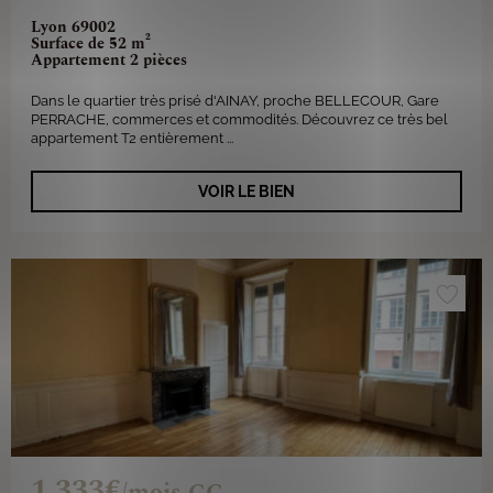
Lyon 69002
Surface de 52 m²
Appartement 2 pièces
Dans le quartier très prisé d'AINAY, proche BELLECOUR, Gare
PERRACHE, commerces et commodités. Découvrez ce très bel
appartement T2 entièrement ...
VOIR LE BIEN
1 333€
/mois CC