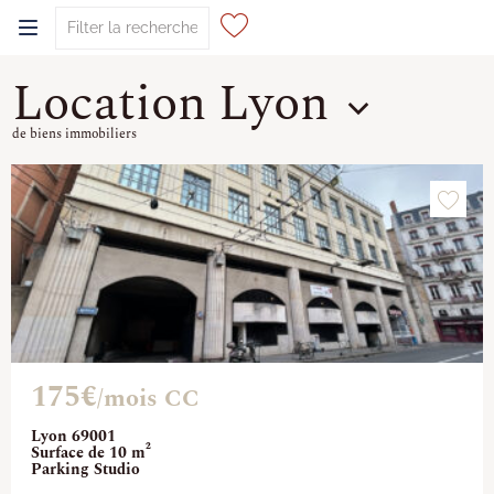
Location Lyon
0
de biens immobiliers
175€
/mois CC
Lyon 69001
Surface de 10 m²
Parking Studio