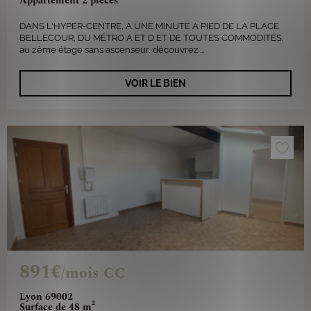
Appartement 2 pièces
DANS L'HYPER-CENTRE, A UNE MINUTE A PIED DE LA PLACE
BELLECOUR, DU MÉTRO A ET D ET DE TOUTES COMMODITÉS,
au 2ème étage sans ascenseur, découvrez ...
VOIR LE BIEN
891€
/mois CC
Lyon 69002
Surface de 48 m²