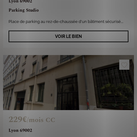
Lyon 69002
Parking Studio
Place de parking au rez-de-chaussée d'un bâtiment sécurisé....
VOIR LE BIEN
229€
/mois CC
Lyon 69002