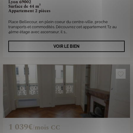
Lyon 69002
Surface de 44 m²
Appartement 2 pièces
Place Bellecour, en plein coeur du centre-ville, proche
transports et commodités. Découvrez cet appartement T2 au
4ème étage avec ascenseur, il s...
VOIR LE BIEN
1 039€
/mois CC