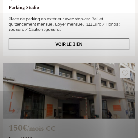
Parking Studio
Place de parking en extérieur avec stop-car. Bail et
quittancement mensuel. Loyer mensuel : 144Euro / Honos :
100Euro / Caution : 90Euro...
VOIR LE BIEN
150€
/mois CC