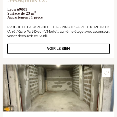
540€
/mois CC
Lyon 69003
Surface de 23 m²
Appartement 1 pièce
PROCHE DE LA PART-DIEU ET A 6 MINUTES A PIED DU METRO B
(Arrêt "Gare Part-Dieu - V.Merle"), au 5ème étage avec ascenseur,
venez découvrir ce Studi...
VOIR LE BIEN