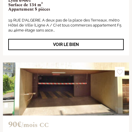
Lyon 69001
Surface de 134 m²
Appartement 5 pièces
19 RUE D'ALGERIE. A deux pas de la place des Terreaux, métro
Hôtel de Ville (Ligne A / C) et tous commerces appartement F5
au 4ème étage sans asce...
VOIR LE BIEN
90€
/mois CC