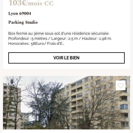
103€
/mois CC
Lyon 69004
Parking Studio
Box fermé au 3ème sous-sol d'une résidence sécurisée.
Profondeur : 5 mètres / Largeur : 2,5 m / Hauteur : 1,98 m.
Honoraires : 58Euro/ Frais d'E...
VOIR LE BIEN