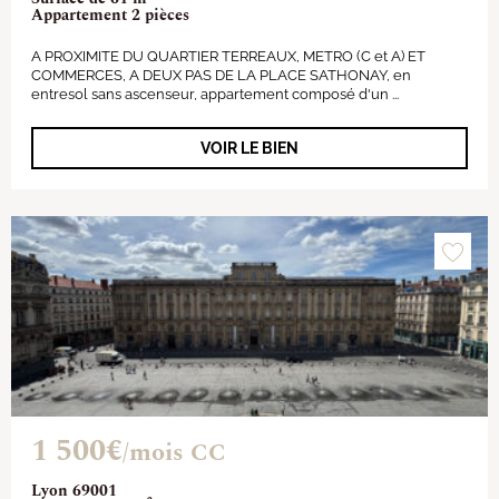
Appartement 2 pièces
A PROXIMITE DU QUARTIER TERREAUX, METRO (C et A) ET
COMMERCES, A DEUX PAS DE LA PLACE SATHONAY, en
entresol sans ascenseur, appartement composé d'un ...
VOIR LE BIEN
1 500€
/mois CC
Lyon 69001