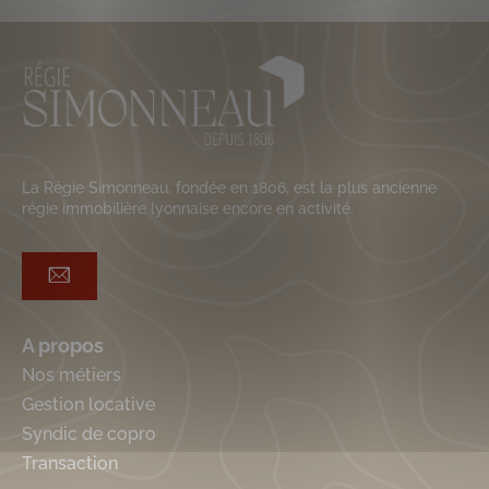
La Régie Simonneau, fondée en 1806, est la plus ancienne
régie immobilière lyonnaise encore en activité.
A propos
Nos métiers
Gestion locative
Syndic de copro
Transaction