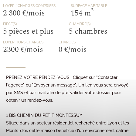
LOYER
* CHARGES COMPRISES
SURFACE HABITABLE
2 300 €/mois
154 m²
PIÈCE(S)
CHAMBRE(S)
5 pièces et plus
5 chambres
LOYER HORS CHARGES
CHARGES
2300 €/mois
0 €/mois
PRENEZ VOTRE RENDEZ-VOUS : Cliquez sur "Contacter
l'agence" ou "Envoyer un message". Un lien vous sera envoyé
par SMS et par mail afin de pré-valider votre dossier pour
obtenir un rendez-vous.
1 BIS CHEMIN DU PETIT MONTESSUY
Située dans un secteur résidentiel recherché entre Lyon et les
Monts-d'or, cette maison bénéficie d'un environnement calme