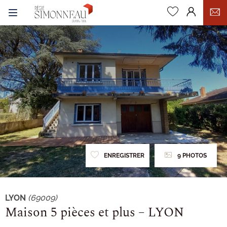
0
ENREGISTRER
9 PHOTOS
LYON
(69009)
Maison 5 pièces et plus – LYON