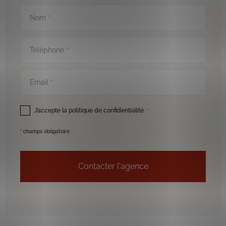
Nom
*
Téléphone
*
Email
*
RGPD
*
J’accepte la politique de confidentialité.
*
* champs obligatoire