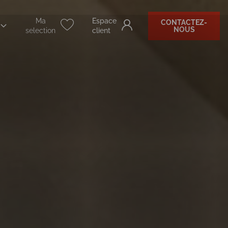
Ma
Espace
CONTACTEZ-
NOUS
selection
client