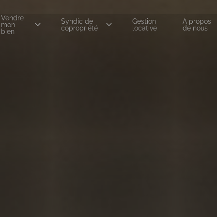
Vendre
Syndic de
Gestion
A propos
mon
copropriété
locative
de nous
bien