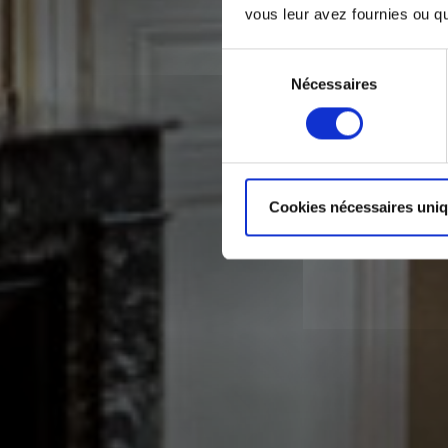
vous leur avez fournies ou qu'
Sélection
Nécessaires
du
consentement
Cookies nécessaires uni