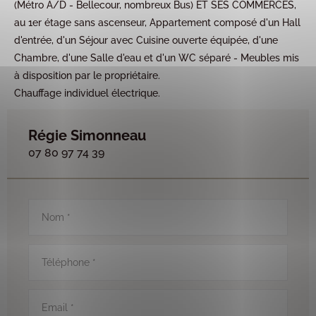
(Métro A/D - Bellecour, nombreux Bus) ET SES COMMERCES,
au 1er étage sans ascenseur, Appartement composé d'un Hall
d'entrée, d'un Séjour avec Cuisine ouverte équipée, d'une
Chambre, d'une Salle d'eau et d'un WC séparé - Meubles mis
à disposition par le propriétaire.
Chauffage individuel électrique.
Régie Simonneau
07 80 97 74 39
Nom
*
Téléphone
*
Email
*