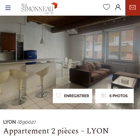
0
ENREGISTRER
6 PHOTOS
LYON
(69002)
Appartement 2 pièces – LYON