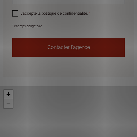
RGPD
*
J’accepte la politique de confidentialité.
*
* champs obligatoire
+
−