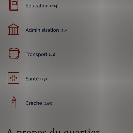
Education
(214)
Administration
(16)
Transport
(13)
Santé
(23)
Crèche
(240)
A propos du quartier