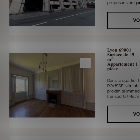
proposons un gar
VO
Lyon 69001
Surface de 45
m²
Appartement 1
pièce
Dans le quartier 
ROUSSE, véritable
proximité imméd
transports (Métro 
VO