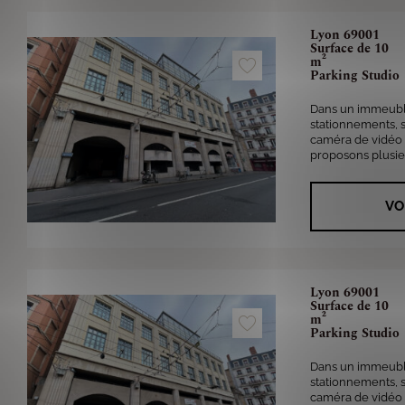
Lyon 69001
Surface de 10
m²
Parking Studio
Dans un immeubl
stationnements, 
caméra de vidéo 
proposons plusieu
VO
Lyon 69001
Surface de 10
m²
Parking Studio
Dans un immeubl
stationnements, 
caméra de vidéo 