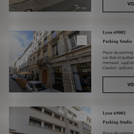
VO
Lyon 69002
Parking Studio
Place de parking 
car. Bail et quit
mensuel : 144Eur
Caution : 90Euro..
VO
Lyon 69002
Parking Studio
Place de parking