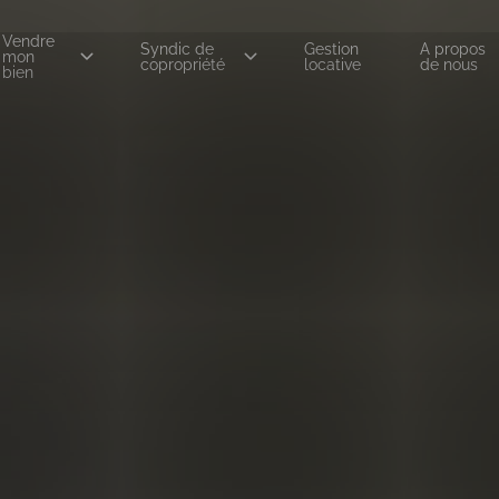
Vendre
Syndic de
Gestion
A propos
mon
copropriété
locative
de nous
bien