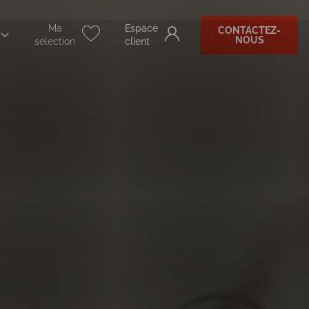
Ma
Espace
CONTACTEZ-
NOUS
selection
client