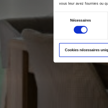
vous leur avez fournies ou qu'
Sélection
Nécessaires
du
consentement
Cookies nécessaires uni