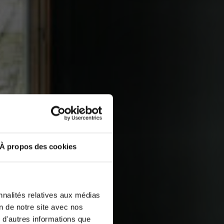
À propos des cookies
nnalités relatives aux médias
on de notre site avec nos
 d'autres informations que