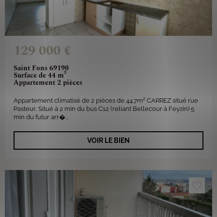
129 000 €
Saint Fons 69190
Surface de 44 m²
Appartement 2 pièces
Appartement climatisé de 2 pièces de 44.7m² CARREZ situé rue
Pasteur, Situé à 2 min du bus C12 (reliant Bellecour à Feyzin) 5
min du futur arr�...
VOIR LE BIEN