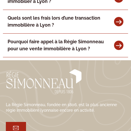
immobilier à Lyon ?
Quels sont les frais lors d’une transaction
immobilière à Lyon ?
Pourquoi faire appel à la Régie Simonneau
pour une vente immobilière à Lyon ?
La Régie Simonneau, fondée en 1806, est la plus ancienne
régie immobilière lyonnaise encore en activité.