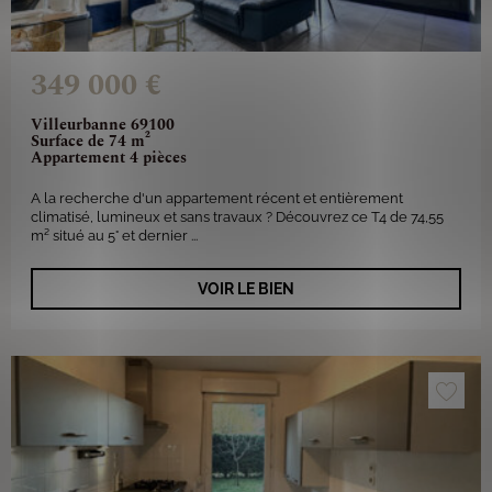
349 000 €
Villeurbanne 69100
Surface de 74 m²
Appartement 4 pièces
A la recherche d'un appartement récent et entièrement
climatisé, lumineux et sans travaux ? Découvrez ce T4 de 74,55
m² situé au 5° et dernier ...
VOIR LE BIEN