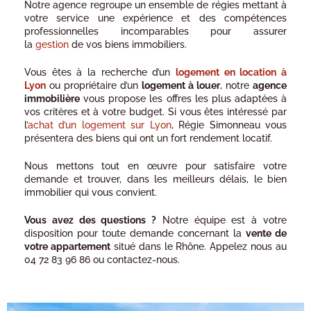
Notre agence regroupe un ensemble de régies mettant à
votre service une expérience et des compétences
professionnelles incomparables pour assurer
la
gestion
de vos biens immobiliers.
Vous êtes à la recherche d’un
logement en location à
Lyon
ou propriétaire d’un
logement à louer
, notre
agence
immobilière
vous propose les offres les plus adaptées à
vos critères et à votre budget. Si vous êtes intéressé par
l’
achat d’un logement sur Lyon
, Régie Simonneau vous
présentera des biens qui ont un fort rendement locatif.
Nous mettons tout en œuvre pour satisfaire votre
demande et trouver, dans les meilleurs délais, le bien
immobilier qui vous convient.
Vous avez des questions ?
Notre équipe est à votre
disposition pour toute demande concernant la
vente de
votre appartement
situé dans le Rhône. Appelez nous au
04 72 83 96 86 ou contactez-nous.