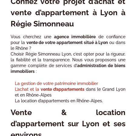
Confiez votre projet d’achat et
vente d’appartement à Lyon à
Régie Simonneau
Vous cherchez une
agence immobilière
de confiance
pour la
vente de votre appartement situé à Lyon
ou dans
le Rhône ?
Choisir Régie Simonneau Lyon, c’est opter pour la rigueur,
la fiabilité et la transparence. Nous vous proposons une
gamme complète de services d’
administration de biens
immobiliers
:
La g
estion de votre patrimoine immobilier
L’achat et la
vente
d’appartements
dans le Grand Lyon
et en Rhône-Alpes
La location d’appartements en Rhône-Alpes.
Vente & location
d’appartement sur Lyon et ses
environs