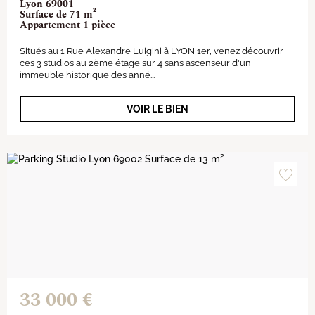
Lyon 69001
Surface de 71 m²
Appartement 1 pièce
Situés au 1 Rue Alexandre Luigini à LYON 1er, venez découvrir
ces 3 studios au 2ème étage sur 4 sans ascenseur d'un
immeuble historique des anné...
VOIR LE BIEN
33 000 €