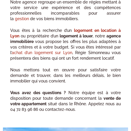
Notre agence regroupe un ensemble de régies mettant à
votre service une expérience et des compétences
professionnelles incomparables pour assurer
la
gestion
de vos biens immobiliers.
Vous êtes à la recherche d’un
logement en location à
Lyon
ou propriétaire d’un
logement à louer
, notre
agence
immobilière
vous propose les offres les plus adaptées à
vos critères et à votre budget. Si vous êtes intéressé par
l’
achat d’un logement sur Lyon
, Régie Simonneau vous
présentera des biens qui ont un fort rendement locatif.
Nous mettons tout en œuvre pour satisfaire votre
demande et trouver, dans les meilleurs délais, le bien
immobilier qui vous convient.
Vous avez des questions ?
Notre équipe est à votre
disposition pour toute demande concernant la
vente de
votre appartement
situé dans le Rhône. Appelez nous au
04 72 83 96 86 ou contactez-nous.