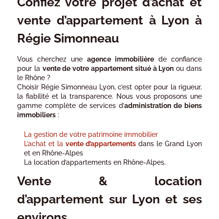
Confiez votre projet d’achat et
vente d’appartement à Lyon à
Régie Simonneau
Vous cherchez une
agence immobilière
de confiance
pour la
vente de votre appartement situé à Lyon
ou dans
le Rhône ?
Choisir Régie Simonneau Lyon, c’est opter pour la rigueur,
la fiabilité et la transparence. Nous vous proposons une
gamme complète de services d’
administration de biens
immobiliers
:
La g
estion de votre patrimoine immobilier
L’achat et la
vente
d’appartements
dans le Grand Lyon
et en Rhône-Alpes
La location d’appartements en Rhône-Alpes.
Vente & location
d’appartement sur Lyon et ses
environs