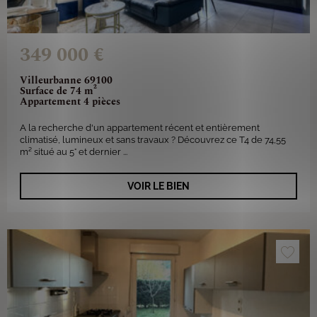
349 000 €
Villeurbanne 69100
Surface de 74 m²
Appartement 4 pièces
A la recherche d'un appartement récent et entièrement
climatisé, lumineux et sans travaux ? Découvrez ce T4 de 74,55
m² situé au 5° et dernier ...
VOIR LE BIEN