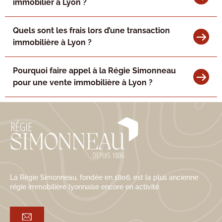
immobilier à Lyon ?
Quels sont les frais lors d’une transaction
immobilière à Lyon ?
Pourquoi faire appel à la Régie Simonneau
pour une vente immobilière à Lyon ?
La Régie Simonneau, fondée en 1806, est la plus ancienne
régie immobilière lyonnaise encore en activité.