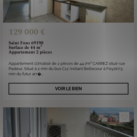
129 000 €
Saint Fons 69190
Surface de 44 m²
Appartement 2 pièces
Appartement climatisé de 2 pièces de 44.7m² CARREZ situé rue
Pasteur, Situé à 2 min du bus C12 (reliant Bellecour à Feyzin) 5
min du futur arr�...
VOIR LE BIEN