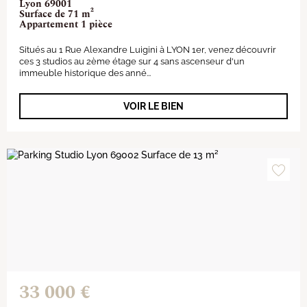
Lyon 69001
Surface de 71 m²
Appartement 1 pièce
Situés au 1 Rue Alexandre Luigini à LYON 1er, venez découvrir
ces 3 studios au 2ème étage sur 4 sans ascenseur d'un
immeuble historique des anné...
VOIR LE BIEN
33 000 €