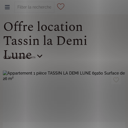
Offre location
0
Tassin la Demi
Lune
de biens immobiliers