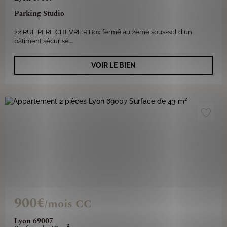
Parking Studio
22 RUE PERE CHEVRIER Box fermé au 2ème sous-sol d'un
bâtiment sécurisé....
VOIR LE BIEN
900€
/mois CC
Lyon 69007