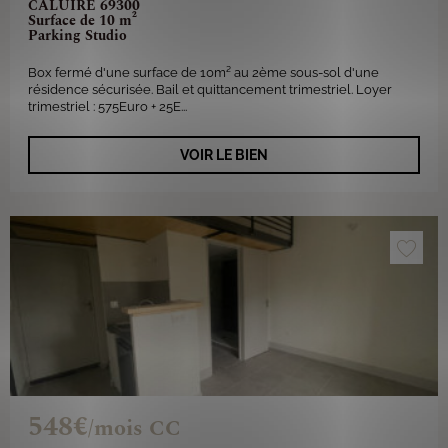
CALUIRE 69300
Surface de 10 m²
Parking Studio
Box fermé d'une surface de 10m² au 2ème sous-sol d'une
résidence sécurisée. Bail et quittancement trimestriel. Loyer
trimestriel : 575Euro + 25E...
VOIR LE BIEN
548€
/mois CC