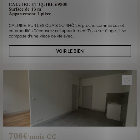
CALUIRE ET CUIRE 69300
Surface de 13 m²
Appartement 1 pièce
CALUIRE, SUR LES QUAIS DU RHÔNE, proche commerces et
commodités Découvrez cet appartement T1 au 1er étage , il se
compose d'une Pièce de vie avec...
VOIR LE BIEN
708€
/mois CC