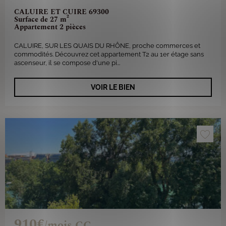
CALUIRE ET CUIRE 69300
Surface de 27 m²
Appartement 2 pièces
CALUIRE, SUR LES QUAIS DU RHÔNE, proche commerces et
commodités. Découvrez cet appartement T2 au 1er étage sans
ascenseur, il se compose d'une pi...
VOIR LE BIEN
910€
/mois CC