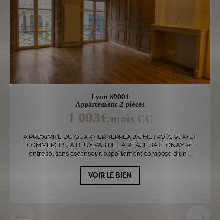
Lyon 69001
Appartement 2 pièces
1 003€
/mois CC
A PROXIMITE DU QUARTIER TERREAUX, METRO (C et A) ET
COMMERCES, A DEUX PAS DE LA PLACE SATHONAY, en
entresol sans ascenseur, appartement composé d'un ...
VOIR LE BIEN