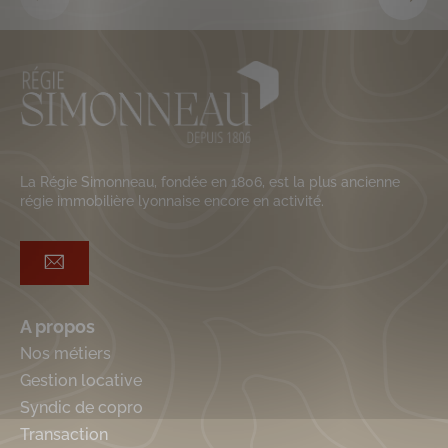
La Régie Simonneau, fondée en 1806, est la plus ancienne
régie immobilière lyonnaise encore en activité.
A propos
Nos métiers
Gestion locative
Syndic de copro
Transaction