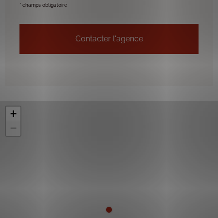
* champs obligatoire
+
−