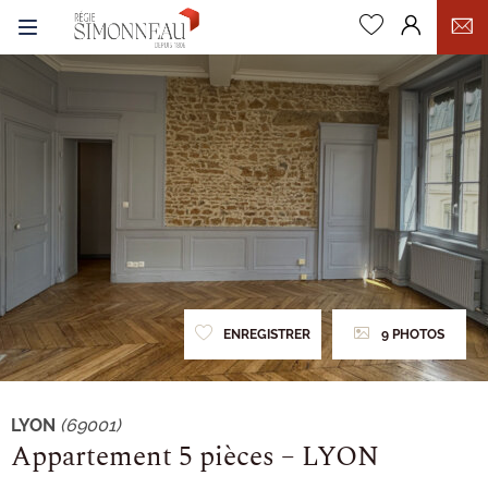
0
ENREGISTRER
9 PHOTOS
LYON
(69001)
Appartement 5 pièces – LYON