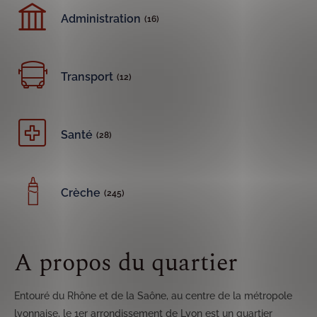
Administration
(16)
Transport
(12)
Santé
(28)
Crèche
(245)
A propos du quartier
Entouré du Rhône et de la Saône, au centre de la métropole
lyonnaise, le 1er arrondissement de Lyon est un quartier