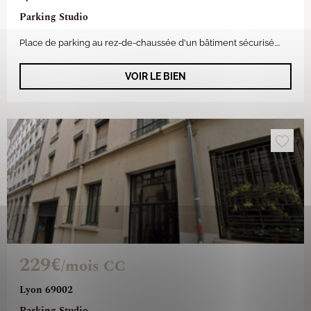
Parking Studio
Place de parking au rez-de-chaussée d'un bâtiment sécurisé....
VOIR LE BIEN
229€
/mois CC
Lyon 69002
Parking Studio