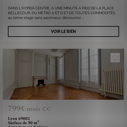
DANS L'HYPER-CENTRE, A UNE MINUTE A PIED DE LA PLACE
BELLECOUR, DU MÉTRO A ET D ET DE TOUTES COMMODITÉS,
au 2ème étage sans ascenseur, découvrez ...
VOIR LE BIEN
799€
/mois CC
Lyon 69002
Surface de 50 m²