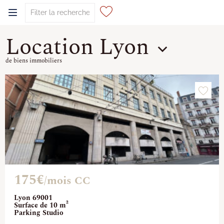
Location Lyon
0
de biens immobiliers
175€
/mois CC
Lyon 69001
Surface de 10 m²
Parking Studio