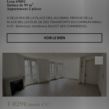
Lyon 69002
Surface de 59 m²
Appartement 2 pièces
A DEUX PAS DE LA PLACE DES JACOBINS, PROCHE DE LA
PLACE BELLECOUR, DE SES TRANSPORTS EN COMMUN (Métro
A/D - Bellecour, nombreux Bus) ET SES COMMERCES...
VOIR LE BIEN
1 029€
/mois CC