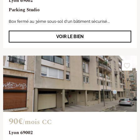
Lyon 69002
Parking Studio
Box fermé au 3ème sous-sol d'un bâtiment sécurisé....
VOIR LE BIEN
90€
/mois CC
Lyon 69002