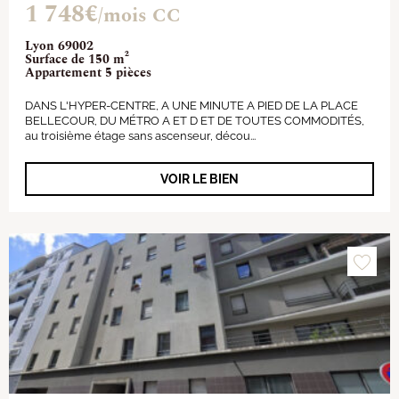
1 748€
/mois CC
Lyon 69002
Surface de 150 m²
Appartement 5 pièces
DANS L'HYPER-CENTRE, A UNE MINUTE A PIED DE LA PLACE
BELLECOUR, DU MÉTRO A ET D ET DE TOUTES COMMODITÉS,
au troisième étage sans ascenseur, décou...
VOIR LE BIEN