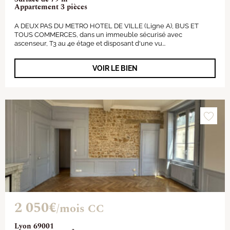
Appartement 3 pièces
A DEUX PAS DU METRO HOTEL DE VILLE (Ligne A), BUS ET
TOUS COMMERCES, dans un immeuble sécurisé avec
ascenseur, T3 au 4e étage et disposant d'une vu...
VOIR LE BIEN
2 050€
/mois CC
Lyon 69001