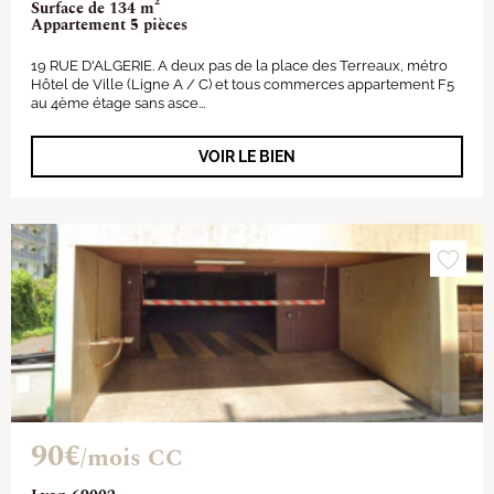
Surface de 134 m²
Appartement 5 pièces
19 RUE D'ALGERIE. A deux pas de la place des Terreaux, métro
Hôtel de Ville (Ligne A / C) et tous commerces appartement F5
au 4ème étage sans asce...
VOIR LE BIEN
90€
/mois CC