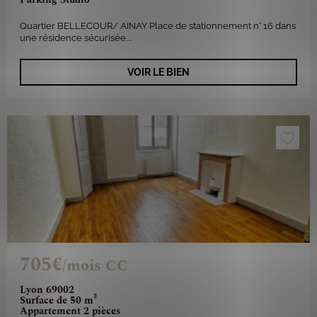
Quartier BELLECOUR/ AINAY Place de stationnement n° 16 dans
une résidence sécurisée....
VOIR LE BIEN
705€
/mois CC
Lyon 69002
Surface de 50 m²
Appartement 2 pièces