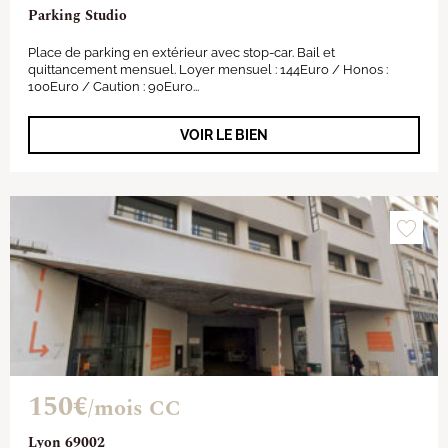
Parking Studio
Place de parking en extérieur avec stop-car. Bail et
quittancement mensuel. Loyer mensuel : 144Euro / Honos :
100Euro / Caution : 90Euro...
VOIR LE BIEN
150€
/mois CC
Lyon 69002