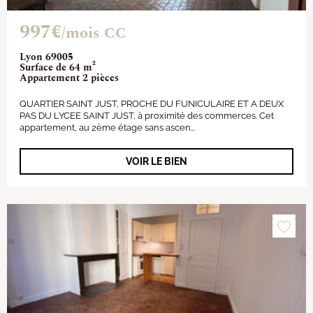
997€
/mois CC
Lyon 69005
Surface de 64 m²
Appartement 2 pièces
QUARTIER SAINT JUST, PROCHE DU FUNICULAIRE ET A DEUX
PAS DU LYCEE SAINT JUST, à proximité des commerces. Cet
appartement, au 2ème étage sans ascen...
VOIR LE BIEN