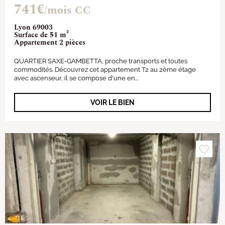
741€
/mois CC
Lyon 69003
Surface de 51 m²
Appartement 2 pièces
QUARTIER SAXE-GAMBETTA, proche transports et toutes
commodités. Découvrez cet appartement T2 au 2ème étage
avec ascenseur, il se compose d'une en...
VOIR LE BIEN