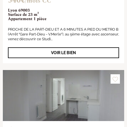
540€
/mois CC
Lyon 69003
Surface de 23 m²
Appartement 1 pièce
PROCHE DE LA PART-DIEU ET A 6 MINUTES A PIED DU METRO B
(Arrêt "Gare Part-Dieu - V.Merle"), au 5ème étage avec ascenseur,
venez découvrir ce Studi...
VOIR LE BIEN