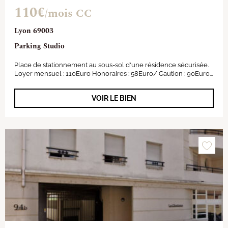
110€
/mois CC
Lyon 69003
Parking Studio
Place de stationnement au sous-sol d'une résidence sécurisée.
Loyer mensuel : 110Euro Honoraires : 58Euro/ Caution : 90Euro...
VOIR LE BIEN