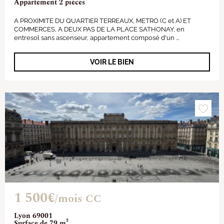
Appartement 2 pièces
A PROXIMITE DU QUARTIER TERREAUX, METRO (C et A) ET
COMMERCES, A DEUX PAS DE LA PLACE SATHONAY, en
entresol sans ascenseur, appartement composé d'un ...
VOIR LE BIEN
1 500€
/mois CC
Lyon 69001
Surface de 79 m²