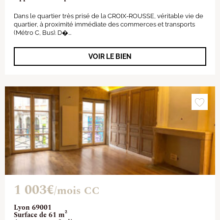
Dans le quartier très prisé de la CROIX-ROUSSE, véritable vie de
quartier, à proximité immédiate des commerces et transports
(Métro C, Bus). D�...
VOIR LE BIEN
1 003€
/mois CC
Lyon 69001
Surface de 61 m²