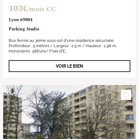
103€
/mois CC
Lyon 69004
Parking Studio
Box fermé au 3ème sous-sol d'une résidence sécurisée.
Profondeur : 5 mètres / Largeur : 2,5 m / Hauteur : 1,98 m.
Honoraires : 58Euro/ Frais d'E...
VOIR LE BIEN