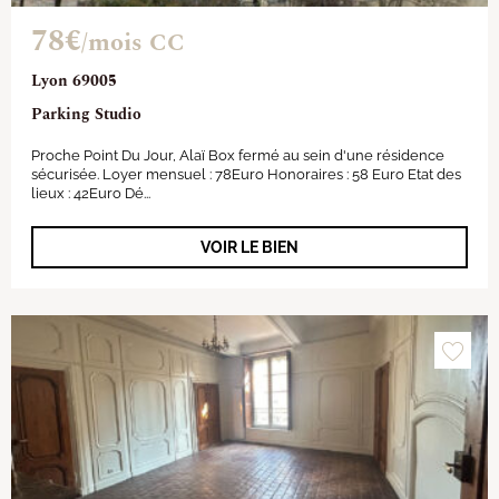
78€
/mois CC
Lyon 69005
Parking Studio
Proche Point Du Jour, Alaï Box fermé au sein d'une résidence
sécurisée. Loyer mensuel : 78Euro Honoraires : 58 Euro Etat des
lieux : 42Euro Dé...
VOIR LE BIEN