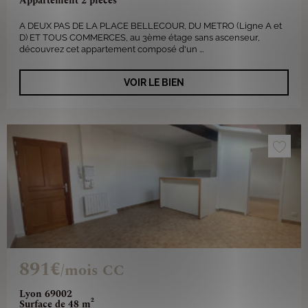
Appartement 2 pièces
A DEUX PAS DE LA PLACE BELLECOUR, DU METRO (Ligne A et
D) ET TOUS COMMERCES, au 3ème étage sans ascenseur,
découvrez cet appartement composé d'un ...
VOIR LE BIEN
891€
/mois CC
Lyon 69002
Surface de 48 m²