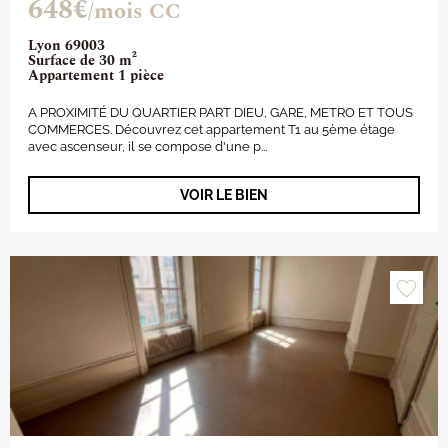
648€
/mois CC
Lyon 69003
Surface de 30 m²
Appartement 1 pièce
A PROXIMITÉ DU QUARTIER PART DIEU, GARE, METRO ET TOUS
COMMERCES. Découvrez cet appartement T1 au 5ème étage
avec ascenseur, il se compose d'une p...
VOIR LE BIEN