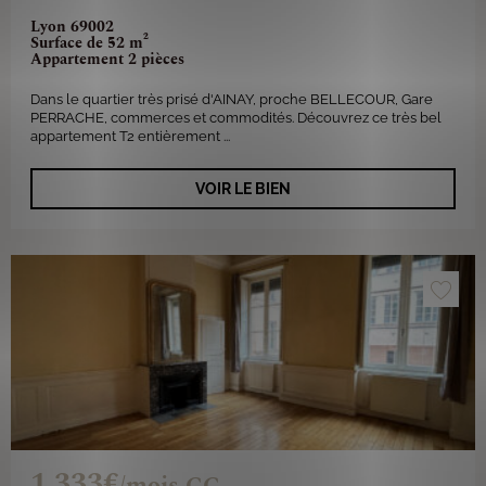
Lyon 69002
Surface de 52 m²
Appartement 2 pièces
Dans le quartier très prisé d'AINAY, proche BELLECOUR, Gare
PERRACHE, commerces et commodités. Découvrez ce très bel
appartement T2 entièrement ...
VOIR LE BIEN
1 333€
/mois CC