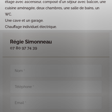
étage avec ascenseur, composé d'un séjour avec balcon, une
cuisine aménagée, deux chambres, une salle de bains, un
WC.
Une cave et un garage.
Chauffage individuel électrique.
Régie Simonneau
07 80 97 74 39
Nom
*
Téléphone
*
Email
*
RGPD
*