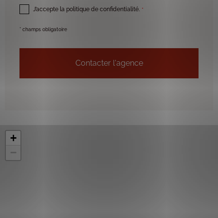
J’accepte la politique de confidentialité.
*
* champs obligatoire
+
−