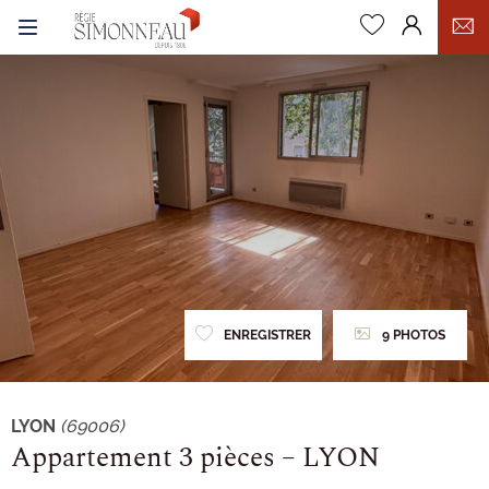
0
ENREGISTRER
9 PHOTOS
LYON
(69006)
Appartement 3 pièces – LYON