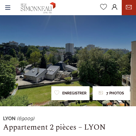
0
ENREGISTRER
7 PHOTOS
LYON
(69009)
Appartement 2 pièces – LYON