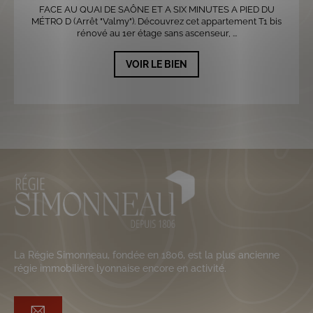
FACE AU QUAI DE SAÔNE ET A SIX MINUTES A PIED DU
MÉTRO D (Arrêt "Valmy"). Découvrez cet appartement T1 bis
rénové au 1er étage sans ascenseur, ...
VOIR LE BIEN
La Régie Simonneau, fondée en 1806, est la plus ancienne
régie immobilière lyonnaise encore en activité.