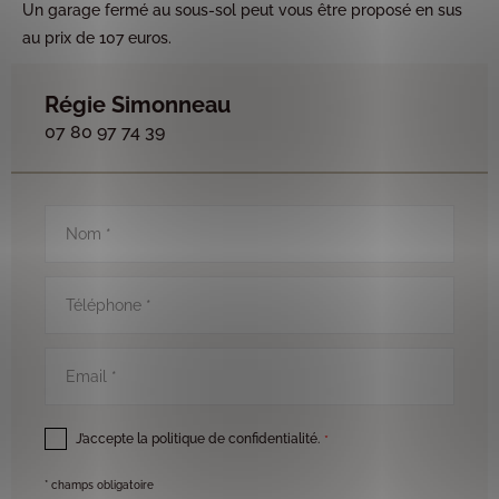
Un garage fermé au sous-sol peut vous être proposé en sus
au prix de 107 euros.
Régie Simonneau
07 80 97 74 39
Nom
*
Téléphone
*
Email
*
RGPD
*
J’accepte la politique de confidentialité.
*
* champs obligatoire