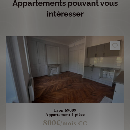
Appartements pouvant vous
intéresser
Lyon 69009
Appartement 1 pièce
800€
/mois CC