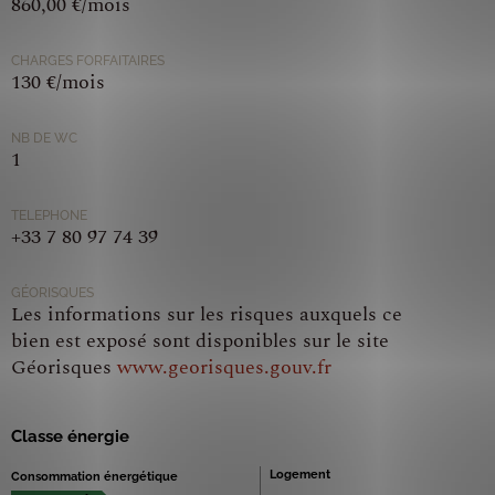
860,00 €/mois
CHARGES FORFAITAIRES
130 €/mois
NB DE WC
1
TELEPHONE
+33 7 80 97 74 39
GÉORISQUES
Les informations sur les risques auxquels ce
bien est exposé sont disponibles sur le site
Géorisques
www.georisques.gouv.fr
Classe énergie
Logement
Consommation énergétique