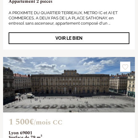
Appartement 2 pièces
A PROXIMITE DU QUARTIER TERREAUX, METRO (C et A) ET
COMMERCES, A DEUX PAS DE LA PLACE SATHONAY, en
entresol sans ascenseur, appartement composé d'un ...
VOIR LE BIEN
1 500€
/mois CC
Lyon 69001
Surface de 79 m²