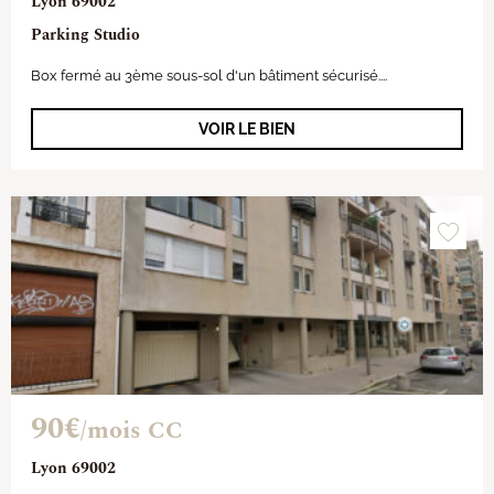
Lyon 69002
Parking Studio
Box fermé au 3ème sous-sol d'un bâtiment sécurisé....
VOIR LE BIEN
90€
/mois CC
Lyon 69002