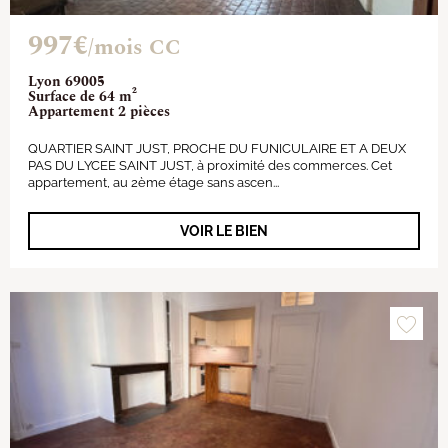
997€
/mois CC
Lyon 69005
Surface de 64 m²
Appartement 2 pièces
QUARTIER SAINT JUST, PROCHE DU FUNICULAIRE ET A DEUX
PAS DU LYCEE SAINT JUST, à proximité des commerces. Cet
appartement, au 2ème étage sans ascen...
VOIR LE BIEN