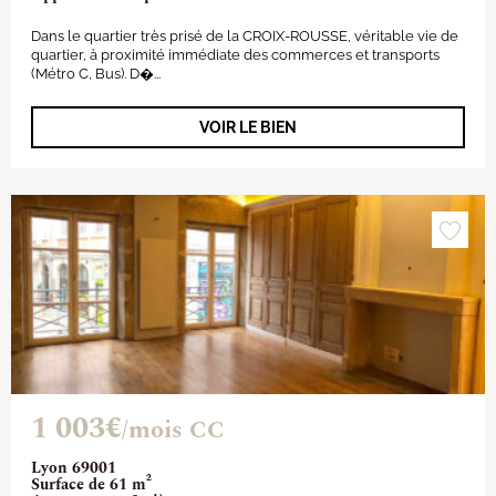
Dans le quartier très prisé de la CROIX-ROUSSE, véritable vie de
quartier, à proximité immédiate des commerces et transports
(Métro C, Bus). D�...
VOIR LE BIEN
1 003€
/mois CC
Lyon 69001
Surface de 61 m²