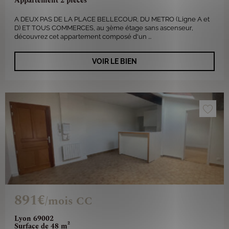
Appartement 2 pièces
A DEUX PAS DE LA PLACE BELLECOUR, DU METRO (Ligne A et
D) ET TOUS COMMERCES, au 3ème étage sans ascenseur,
découvrez cet appartement composé d'un ...
VOIR LE BIEN
891€
/mois CC
Lyon 69002
Surface de 48 m²