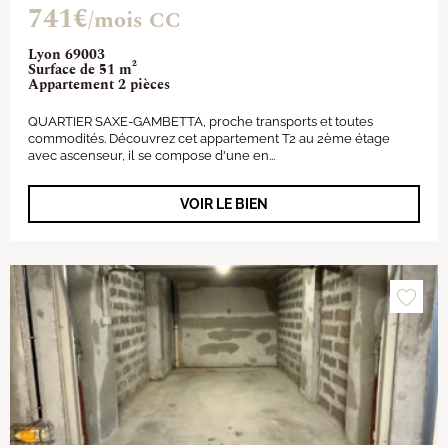
741€
/mois CC
Lyon 69003
Surface de 51 m²
Appartement 2 pièces
QUARTIER SAXE-GAMBETTA, proche transports et toutes
commodités. Découvrez cet appartement T2 au 2ème étage
avec ascenseur, il se compose d'une en...
VOIR LE BIEN