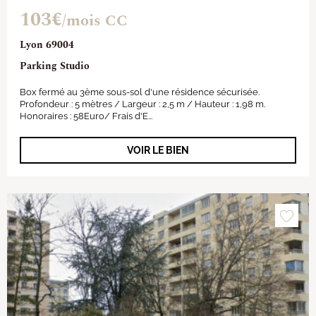
103€
/mois CC
Lyon 69004
Parking Studio
Box fermé au 3ème sous-sol d'une résidence sécurisée.
Profondeur : 5 mètres / Largeur : 2,5 m / Hauteur : 1,98 m.
Honoraires : 58Euro/ Frais d'E...
VOIR LE BIEN