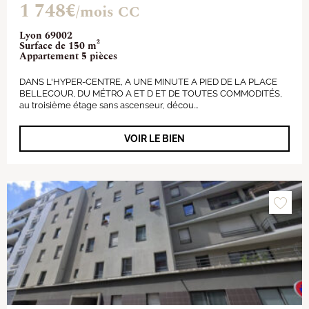
1 748€
/mois CC
Lyon 69002
Surface de 150 m²
Appartement 5 pièces
DANS L'HYPER-CENTRE, A UNE MINUTE A PIED DE LA PLACE
BELLECOUR, DU MÉTRO A ET D ET DE TOUTES COMMODITÉS,
au troisième étage sans ascenseur, décou...
VOIR LE BIEN