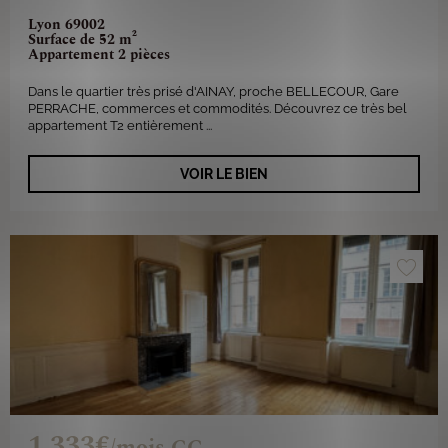
Lyon 69002
Surface de 52 m²
Appartement 2 pièces
Dans le quartier très prisé d'AINAY, proche BELLECOUR, Gare
PERRACHE, commerces et commodités. Découvrez ce très bel
appartement T2 entièrement ...
VOIR LE BIEN
1 333€
/mois CC