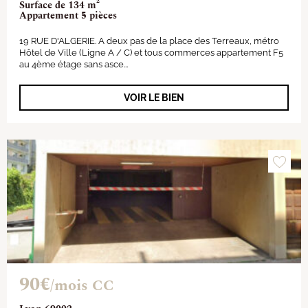
Surface de 134 m²
Appartement 5 pièces
19 RUE D'ALGERIE. A deux pas de la place des Terreaux, métro
Hôtel de Ville (Ligne A / C) et tous commerces appartement F5
au 4ème étage sans asce...
VOIR LE BIEN
90€
/mois CC