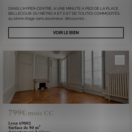
DANS L'HYPER-CENTRE, A UNE MINUTE A PIED DE LA PLACE
BELLECOUR, DU MÉTRO A ET D ET DE TOUTES COMMODITÉS,
au 2ème étage sans ascenseur, découvrez ...
VOIR LE BIEN
799€
/mois CC
Lyon 69002
Surface de 50 m²