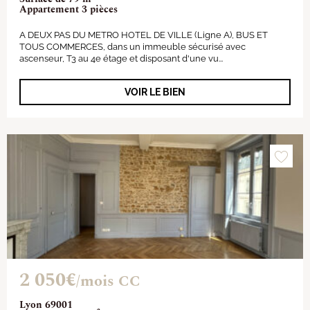
Appartement 3 pièces
A DEUX PAS DU METRO HOTEL DE VILLE (Ligne A), BUS ET
TOUS COMMERCES, dans un immeuble sécurisé avec
ascenseur, T3 au 4e étage et disposant d'une vu...
VOIR LE BIEN
2 050€
/mois CC
Lyon 69001