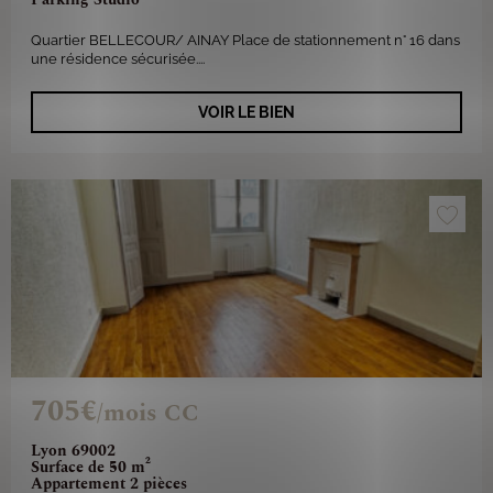
Quartier BELLECOUR/ AINAY Place de stationnement n° 16 dans
une résidence sécurisée....
VOIR LE BIEN
705€
/mois CC
Lyon 69002
Surface de 50 m²
Appartement 2 pièces