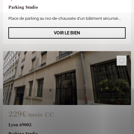
Parking Studio
Place de parking au rez-de-chaussée d'un bâtiment sécurisé....
VOIR LE BIEN
229€
/mois CC
Lyon 69002
Parking Studio