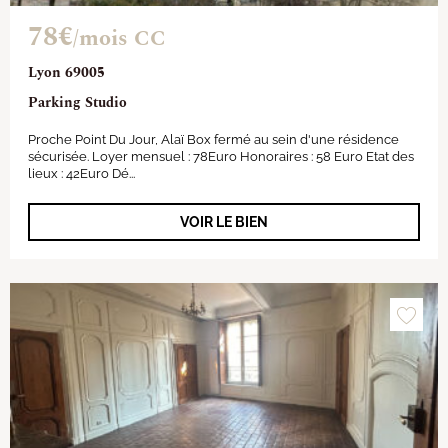
78€
/mois CC
Lyon 69005
Parking Studio
Proche Point Du Jour, Alaï Box fermé au sein d'une résidence
sécurisée. Loyer mensuel : 78Euro Honoraires : 58 Euro Etat des
lieux : 42Euro Dé...
VOIR LE BIEN