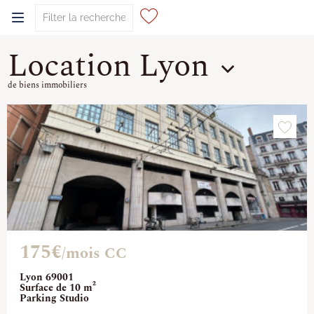
Location Lyon
0
de biens immobiliers
175€
/mois CC
Lyon 69001
Surface de 10 m²
Parking Studio