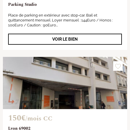
Parking Studio
Place de parking en extérieur avec stop-car. Bail et
quittancement mensuel. Loyer mensuel : 144Euro / Honos :
100Euro / Caution : 90Euro...
VOIR LE BIEN
150€
/mois CC
Lyon 69002