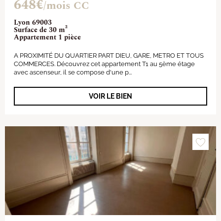
648€
/mois CC
Lyon 69003
Surface de 30 m²
Appartement 1 pièce
A PROXIMITÉ DU QUARTIER PART DIEU, GARE, METRO ET TOUS
COMMERCES. Découvrez cet appartement T1 au 5ème étage
avec ascenseur, il se compose d'une p...
VOIR LE BIEN