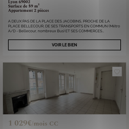
Lyon 69002
Surface de 59 m²
Appartement 2 pièces
A DEUX PAS DE LA PLACE DES JACOBINS, PROCHE DE LA
PLACE BELLECOUR, DE SES TRANSPORTS EN COMMUN (Métro
A/D - Bellecour, nombreux Bus) ET SES COMMERCES...
VOIR LE BIEN
1 029€
/mois CC