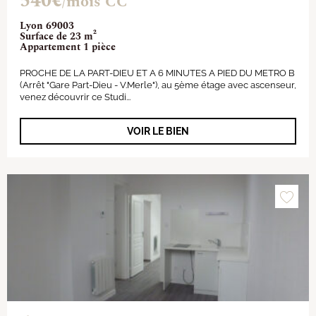
540€
/mois CC
Lyon 69003
Surface de 23 m²
Appartement 1 pièce
PROCHE DE LA PART-DIEU ET A 6 MINUTES A PIED DU METRO B
(Arrêt "Gare Part-Dieu - V.Merle"), au 5ème étage avec ascenseur,
venez découvrir ce Studi...
VOIR LE BIEN