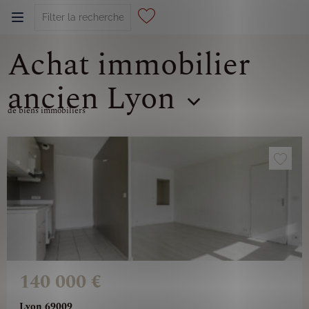
Achat immobilier
0
ancien Lyon
de biens immobiliers
140 000 €
Lyon 69009