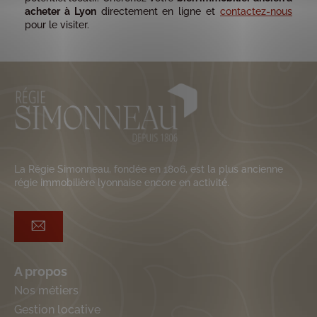
acheter à Lyon
directement en ligne et
contactez-nous
pour le visiter.
La Régie Simonneau, fondée en 1806, est la plus ancienne
régie immobilière lyonnaise encore en activité.
A propos
Nos métiers
Gestion locative