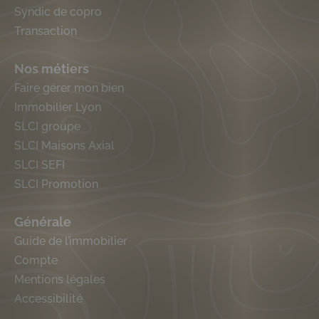
Syndic de copro
Transaction
Nos métiers
Faire gérer mon bien
Immobilier Lyon
SLCI groupe
SLCI Maisons Axial
SLCI SEFI
SLCI Promotion
Générale
Guide de l’immobilier
Compte
Mentions légales
Accessibilité