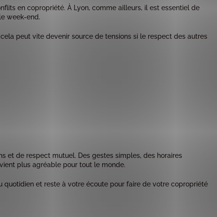
lits en copropriété. À Lyon, comme ailleurs, il est essentiel de
 le week-end.
 cela peut vite devenir source de tensions si le respect des autres
ens et de respect mutuel. Des gestes simples, des horaires
evient plus agréable pour tout le monde.
uotidien et reste à votre écoute pour faire de votre copropriété