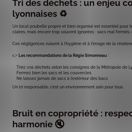
Tri des déchets : un enjeu co
lyonnaises ♻️
Un local poubelle propre et bien organisé est essentiel pour le
claires, mais encore trop souvent ignorées : sacs mal fermés, 
Ces négligences nuisent à l’hygiène et à l’image de la résiden
👉
Les recommandations de la Régie Simonneau
:
Triez vos déchets selon les consignes de la Métropole de L
Fermez bien les sacs et les couvercles
Ne laissez jamais de sacs à l’extérieur des bacs
Un tri responsable, c’est un environnement sain pour tous.
Bruit en copropriété : respec
harmonie 🔇