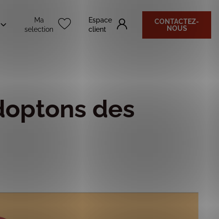
Ma
Espace
CONTACTEZ-
NOUS
selection
client
adoptons des