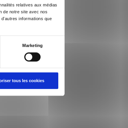
nnalités relatives aux médias
on de notre site avec nos
 d'autres informations que
Marketing
oriser tous les cookies