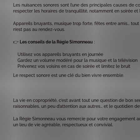
Les nuisances sonores sont l’une des principales causes de conf
respecter les horaires de tranquillité, notamment en soirée et
Appareils bruyants, musique trop forte, fêtes entre amis… tout
n’est pas au rendez-vous.
👉
Les conseils de la Régie Simonneau
:
Utilisez vos appareils bruyants en journée
Gardez un volume modéré pour la musique et la télévision
Prévenez vos voisins en cas de soirée et limitez le bruit
Le respect sonore est une clé du bien vivre ensemble.
La vie en copropriété, c’est avant tout une question de bon s
raisonnables, un peu d’attention aux autres… et le quotidien d
La Régie Simonneau vous remercie pour votre engagement au q
un lieu de vie agréable, respectueux et convivial.