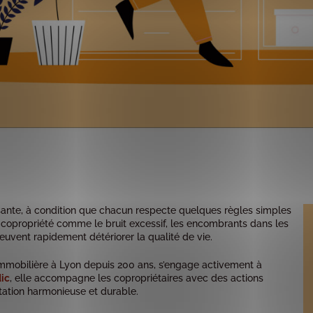
sante, à condition que chacun respecte quelques règles simples
en copropriété comme le bruit excessif, les encombrants dans les
vent rapidement détériorer la qualité de vie.
 immobilière à Lyon depuis 200 ans, s’engage activement à
dic
, elle accompagne les copropriétaires avec des actions
tation harmonieuse et durable.