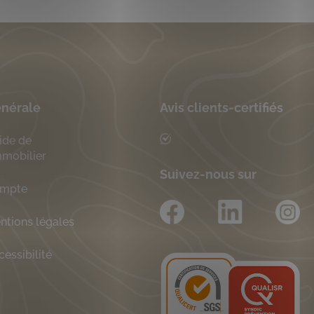
nérale
Avis clients-certifiés
ide de
immobilier
Suivez-nous sur
mpte
ntions légales
cessibilité