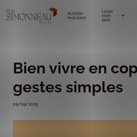
Louer
Acheter
mon
mon bien
bien
0
Bien vivre en co
gestes simples
09/09/2025