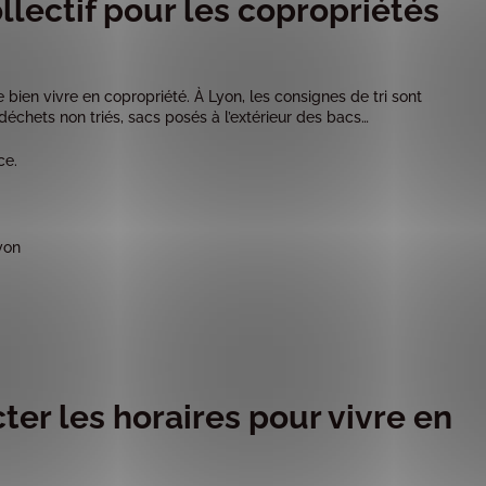
llectif pour les copropriétés
 bien vivre en copropriété. À Lyon, les consignes de tri sont
déchets non triés, sacs posés à l’extérieur des bacs…
ce.
yon
ter les horaires pour vivre en