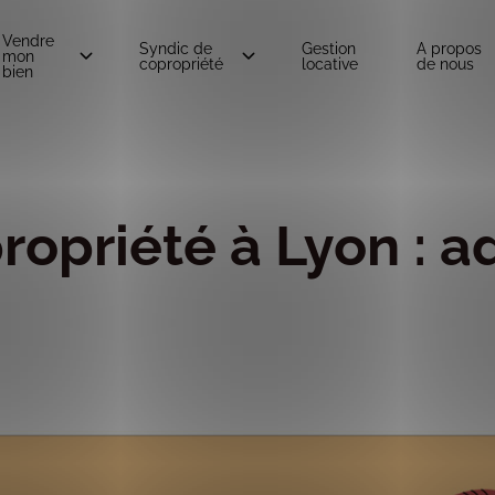
Vendre
Syndic de
Gestion
A propos
mon
copropriété
locative
de nous
bien
propriété à Lyon : 